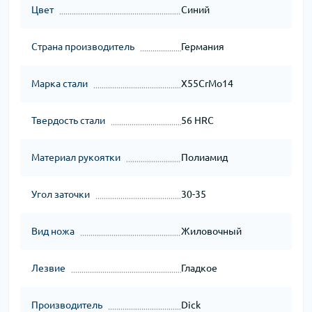
Цвет
Синий
Страна производитель
Германия
Марка стали
X55CrMo14
Твердость стали
56 HRC
Материал рукоятки
Полиамид
Угол заточки
30-35
Вид ножа
Жиловочный
Лезвие
Гладкое
Производитель
Dick