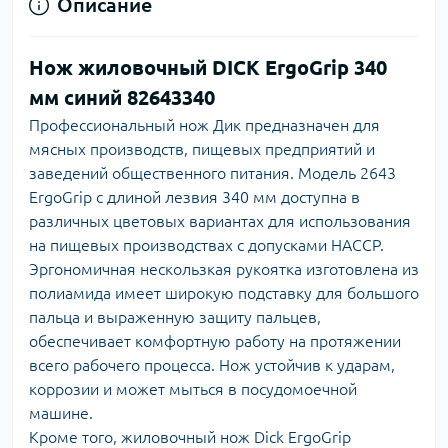
Описание
Нож жиловочный DICK ErgoGrip 340
мм синий 82643340
Профессиональный нож Дик предназначен для
мясных производств, пищевых предприятий и
заведений общественного питания. Модель 2643
ErgoGrip с длиной лезвия 340 мм доступна в
различных цветовых вариантах для использования
на пищевых производствах с допусками HACCP.
Эргономичная нескользкая рукоятка изготовлена из
полиамида имеет широкую подставку для большого
пальца и выраженную защиту пальцев,
обеспечивает комфортную работу на протяжении
всего рабочего процесса. Нож устойчив к ударам,
коррозии и может мыться в посудомоечной
машине.
Кроме того, жиловочный нож Dick ErgoGrip