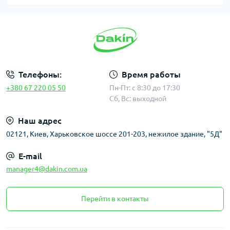
Телефоны:
Время работы
+380 67 220 05 50
Пн-Пт: с 8:30 до 17:30
Сб, Вс: выходной
Наш адрес
02121, Киев, Харьковское шоссе 201-203, нежилое здание, "5Д"
E-mail
manager4@dakin.com.ua
Перейти в контакты