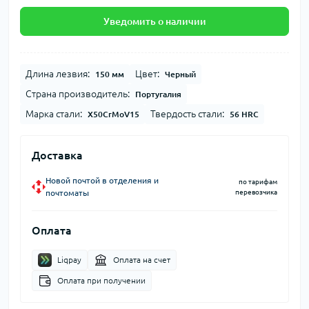
Уведомить о наличии
Длина лезвия:
Цвет:
150 мм
Черный
Страна производитель:
Португалия
Марка стали:
Твердость стали:
X50CrMoV15
56 HRC
Доставка
Новой почтой в отделения и
по тарифам
почтоматы
перевозчика
Оплата
Liqpay
Оплата на счет
Оплата при получении