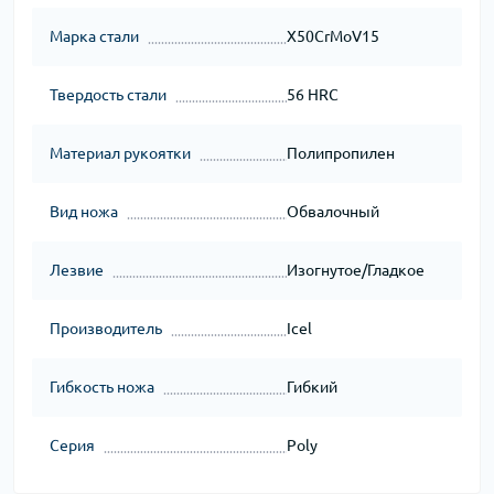
Марка стали
X50CrMoV15
Твердость стали
56 HRC
Материал рукоятки
Полипропилен
Вид ножа
Обвалочный
Лезвие
Изогнутое/Гладкое
Производитель
Icel
Гибкость ножа
Гибкий
Серия
Poly