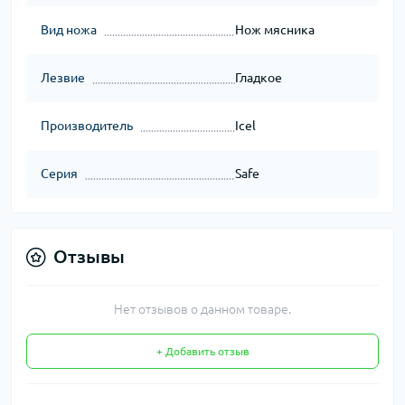
Вид ножа
Нож мясника
Лезвие
Гладкое
Производитель
Icel
Серия
Safe
Отзывы
Нет отзывов о данном товаре.
+ Добавить отзыв