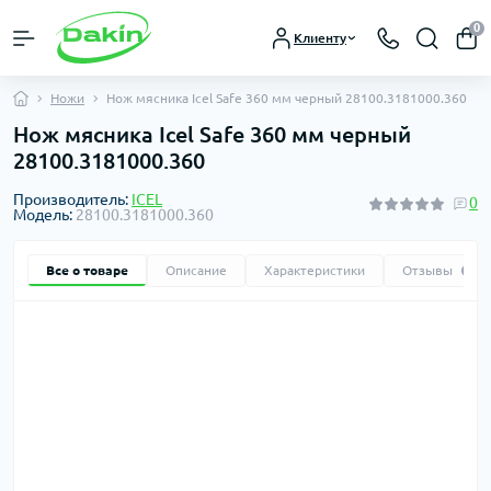
0
Клиенту
Ножи
Нож мясника Icel Safe 360 мм черный 28100.3181000.360
Нож мясника Icel Safe 360 мм черный
28100.3181000.360
Производитель:
ICEL
0
Модель:
28100.3181000.360
Все о товаре
Описание
Характеристики
Отзывы
0