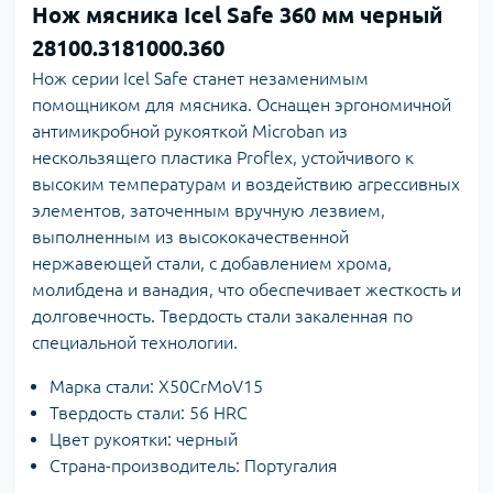
Нож мясника Icel Safe 360 мм черный
28100.3181000.360
Нож серии Icel Safe станет незаменимым
помощником для мясника. Оснащен эргономичной
антимикробной рукояткой Microban из
нескользящего пластика Proflex, устойчивого к
высоким температурам и воздействию агрессивных
элементов, заточенным вручную лезвием,
выполненным из высококачественной
нержавеющей стали, с добавлением хрома,
молибдена и ванадия, что обеспечивает жесткость и
долговечность. Твердость стали закаленная по
специальной технологии.
Марка стали: X50CrMoV15
Твердость стали: 56 HRC
Цвет рукоятки: черный
Страна-производитель: Португалия