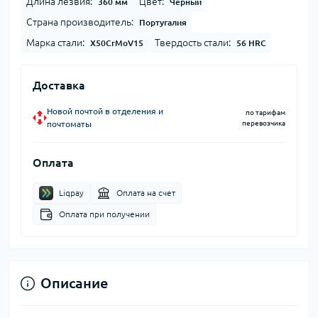
Длина лезвия:
Цвет:
360 мм
Черный
Страна производитель:
Португалия
Марка стали:
Твердость стали:
X50CrMoV15
56 HRC
Доставка
Новой почтой в отделения и
по тарифам
почтоматы
перевозчика
Оплата
Liqpay
Оплата на счет
Оплата при получении
Описание