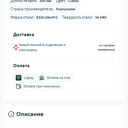
Длина лезвия:
Цвет:
200 мм
Синий
Страна производитель:
Португалия
Марка стали:
Твердость стали:
X50CrMoV15
56 HRC
Доставка
Новой почтой в отделения и
по тарифам
почтоматы
перевозчика
Оплата
Liqpay
Оплата на счет
Оплата при получении
Описание