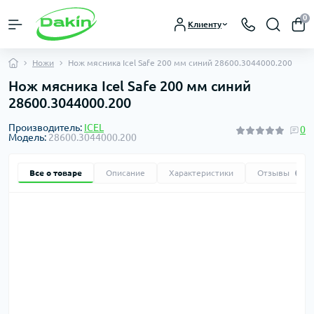
0
Клиенту
Ножи
Нож мясника Icel Safe 200 мм синий 28600.3044000.200
Нож мясника Icel Safe 200 мм синий
28600.3044000.200
Производитель:
ICEL
0
Модель:
28600.3044000.200
Все о товаре
Описание
Характеристики
Отзывы
0