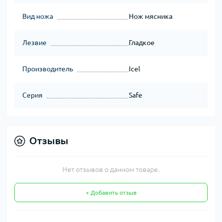
Вид ножа
Нож мясника
Лезвие
Гладкое
Производитель
Icel
Серия
Safe
Отзывы
Нет отзывов о данном товаре.
+ Добавить отзыв