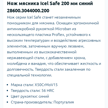
Нож мясника Icel Safe 200 мм синий
28600.3044000.200
Нож серии Icel Safe станет незаменимым
помощником для мясника. Оснащен эргономичной
антимикробной рукояткой Microban из
нескользящего пластика Proflex, устойчивого к
высоким температурам и воздействию агрессивных
элементов, заточенным вручную лезвием,
выполненным из высококачественной
нержавеющей стали, с добавлением хрома,
молибдена и ванадия, что обеспечивает жесткость и
долговечность. Твердость стали закаленная по
специальной технологии.
Марка стали: X50CrMoV15
Твердость стали: 56 HRC
Цвет рукоятки: синий
Страна-производитель: Португалия