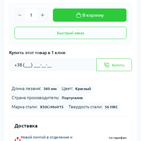
В корзину
Быстрый заказ
Купить этот товар в 1 клик:
Купить
Длина лезвия:
Цвет:
360 мм
Красный
Страна производитель:
Португалия
Марка стали:
Твердость стали:
X50CrMoV15
56 HRC
Доставка
Новой почтой в отделения и
по тарифам