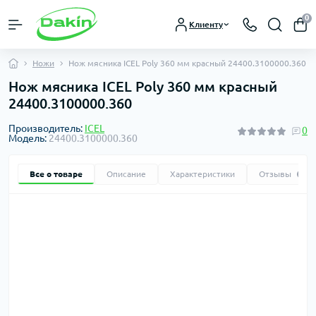
0
Клиенту
Ножи
Нож мясника ICEL Poly 360 мм красный 24400.3100000.360
Нож мясника ICEL Poly 360 мм красный
24400.3100000.360
Производитель:
ICEL
0
Модель:
24400.3100000.360
Все о товаре
Описание
Характеристики
Отзывы
0