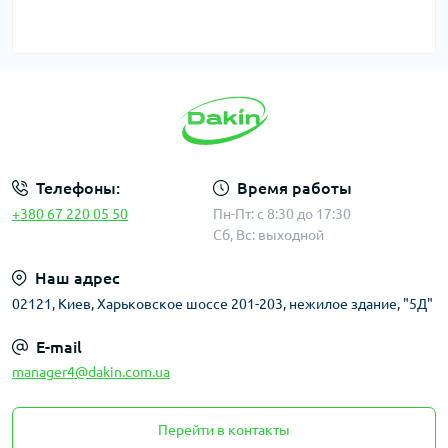
Телефоны:
Время работы
+380 67 220 05 50
Пн-Пт: с 8:30 до 17:30
Сб, Вс: выходной
Наш адрес
02121, Киев, Харьковское шоссе 201-203, нежилое здание, "5Д"
E-mail
manager4@dakin.com.ua
Перейти в контакты