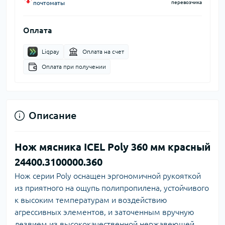
почтоматы
перевозчика
Оплата
Liqpay
Оплата на счет
Оплата при получении
Описание
Нож мясника ICEL Poly 360 мм красный
24400.3100000.360
Нож серии Poly оснащен эргономичной рукояткой
из приятного на ощупь полипропилена, устойчивого
к высоким температурам и воздействию
агрессивных элементов, и заточенным вручную
лезвием из высококачественной нержавеющей