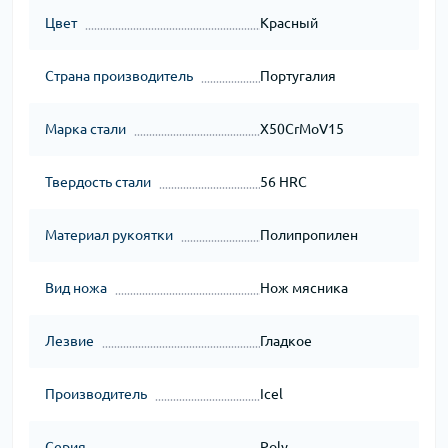
Цвет
Красный
Страна производитель
Португалия
Марка стали
X50CrMoV15
Твердость стали
56 HRC
Материал рукоятки
Полипропилен
Вид ножа
Нож мясника
Лезвие
Гладкое
Производитель
Icel
Серия
Poly