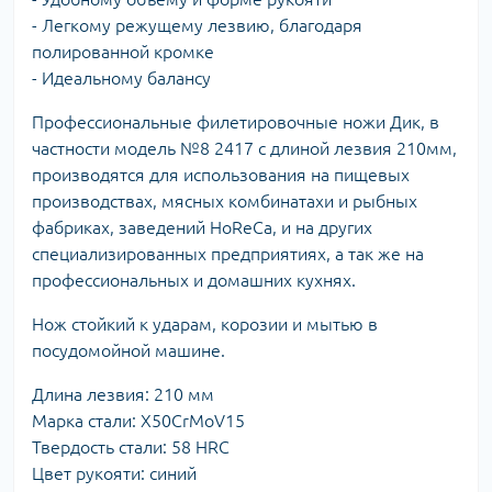
- Легкому режущему лезвию, благодаря
полированной кромке
- Идеальному балансу
Профессиональные филетировочные ножи Дик, в
частности модель №8 2417 с длиной лезвия 210мм,
производятся для использования на пищевых
производствах, мясных комбинатахи и рыбных
фабриках, заведений HoReCa, и на других
специализированных предприятиях, а так же на
профессиональных и домашних кухнях.
Нож стойкий к ударам, корозии и мытью в
посудомойной машине.
Длина лезвия: 210 мм
Марка стали: X50CrMoV15
Твердость стали: 58 HRC
Цвет рукояти: синий