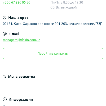
+380 67 220 05 50
Пн-Пт: с 8:30 до 17:30
Сб, Вс: выходной
Наш адрес
02121, Киев, Харьковское шоссе 201-203, нежилое здание, "5Д"
E-mail
manager4@dakin.com.ua
Перейти в контакты
Мы в соцсетях
Информация