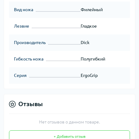
Вид ножа
Филейный
Лезвие
Гладкое
Производитель
Dick
Гибкость ножа
Полугибкий
Серия
ErgoGrip
Отзывы
Нет отзывов о данном товаре.
+ Добавить отзыв