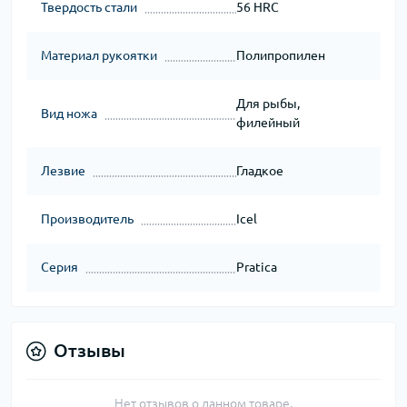
Твердость стали
56 HRC
Материал рукоятки
Полипропилен
Для рыбы,
Вид ножа
филейный
Лезвие
Гладкое
Производитель
Icel
Серия
Pratica
Отзывы
Нет отзывов о данном товаре.