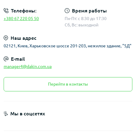
Телефоны:
Время работы
+380 67 220 05 50
Пн-Пт: с 8:30 до 17:30
Сб, Вс: выходной
Наш адрес
02121, Киев, Харьковское шоссе 201-203, нежилое здание, "5Д"
E-mail
manager4@dakin.com.ua
Перейти в контакты
Мы в соцсетях