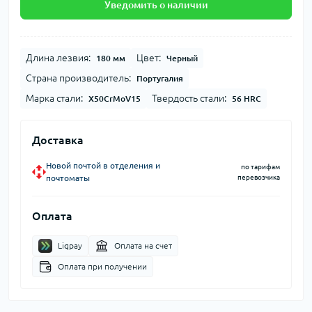
Уведомить о наличии
Длина лезвия:
Цвет:
180 мм
Черный
Страна производитель:
Португалия
Марка стали:
Твердость стали:
X50CrMoV15
56 HRC
Доставка
Новой почтой в отделения и
по тарифам
почтоматы
перевозчика
Оплата
Liqpay
Оплата на счет
Оплата при получении