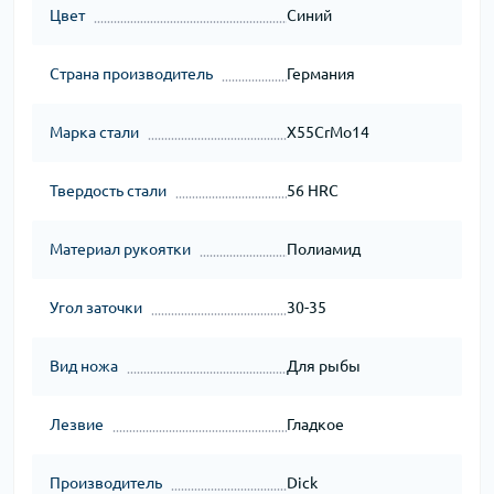
Цвет
Синий
Страна производитель
Германия
Марка стали
X55CrMo14
Твердость стали
56 HRC
Материал рукоятки
Полиамид
Угол заточки
30-35
Вид ножа
Для рыбы
Лезвие
Гладкое
Производитель
Dick