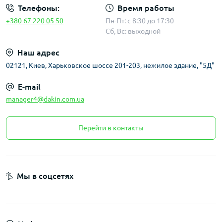
Телефоны:
Время работы
+380 67 220 05 50
Пн-Пт: с 8:30 до 17:30
Сб, Вс: выходной
Наш адрес
02121, Киев, Харьковское шоссе 201-203, нежилое здание, "5Д"
E-mail
manager4@dakin.com.ua
Перейти в контакты
Мы в соцсетях