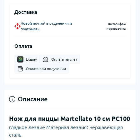
Доставка
Новой почтой в отделения и
по тарифам
почтоматы
перевозчика
Оплата
Liqpay
Оплата на счет
Оплата при получении
Описание
Нож для пиццы Martellato 10 см PC100
гладкое лезвие Материал лезвия: нержавеющая
сталь