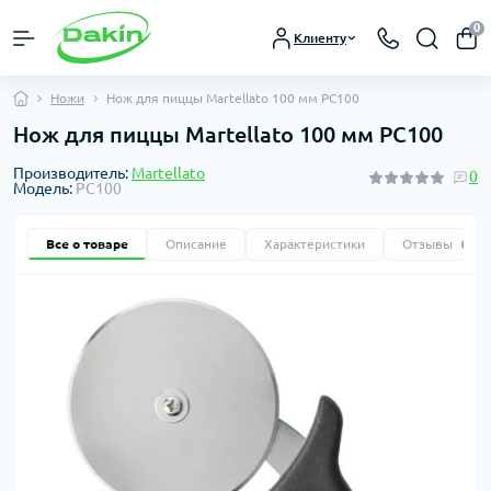
0
Клиенту
Ножи
Нож для пиццы Martellato 100 мм PC100
Нож для пиццы Martellato 100 мм PC100
Производитель:
Martellato
0
Модель:
PC100
Все о товаре
Описание
Характеристики
Отзывы
0