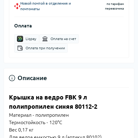
Новой почтой в отделения и
по тарифам
почтоматы
перевозчика
Оплата
Liqpay
Оплата на счет
Оплата при получении
Описание
Крышка на ведро FBK 9 л
полипропилен синяя 80112-2
Материал - полипропилен
Термостойкость - 120°С
Вес 0,17 кг
Для ведра емкостью 9 л (артикул 80102)