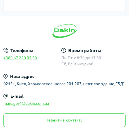
Телефоны:
Время работы
+380 67 220 05 50
Пн-Пт: с 8:30 до 17:30
Сб, Вс: выходной
Наш адрес
02121, Киев, Харьковское шоссе 201-203, нежилое здание, "5Д"
E-mail
manager4@dakin.com.ua
Перейти в контакты