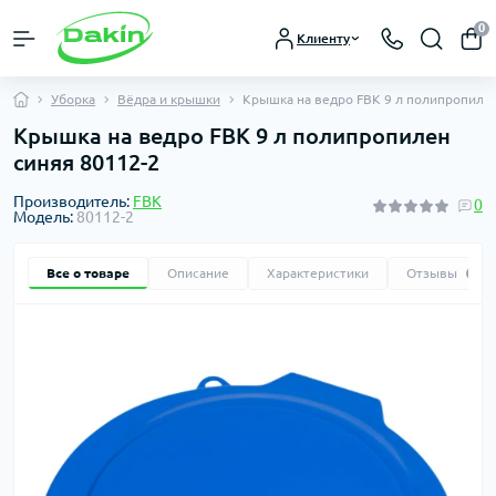
0
Клиенту
Уборка
Вёдра и крышки
Крышка на ведро FBK 9 л полипропилен
Крышка на ведро FBK 9 л полипропилен
синяя 80112-2
Производитель:
FBK
0
Модель:
80112-2
Все о товаре
Описание
Характеристики
Отзывы
0