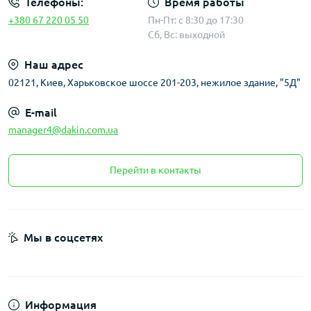
Телефоны:
Время работы
+380 67 220 05 50
Пн-Пт: с 8:30 до 17:30
Сб, Вс: выходной
Наш адрес
02121, Киев, Харьковское шоссе 201-203, нежилое здание, "5Д"
E-mail
manager4@dakin.com.ua
Перейти в контакты
Мы в соцсетях
Информация