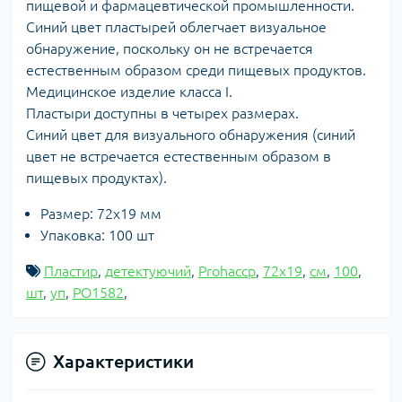
пищевой и фармацевтической промышленности.
Синий цвет пластырей облегчает визуальное
обнаружение, поскольку он не встречается
естественным образом среди пищевых продуктов.
Медицинское изделие класса I.
Пластыри доступны в четырех размерах.
Синий цвет для визуального обнаружения (синий
цвет не встречается естественным образом в
пищевых продуктах).
Размер: 72х19 мм
Упаковка: 100 шт
Пластир
,
детектуючий
,
Prohaccp
,
72х19
,
см
,
100
,
шт
,
уп
,
PO1582
,
Характеристики