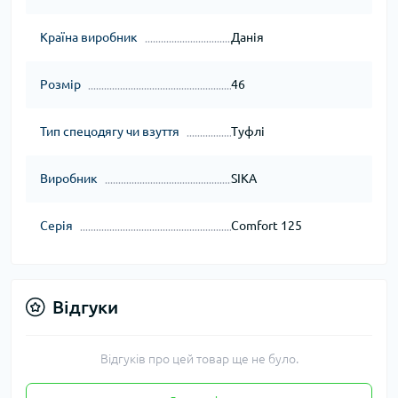
Країна виробник
Данія
Розмір
46
Тип спецодягу чи взуття
Туфлі
Виробник
SIKA
Серія
Comfort 125
Відгуки
Відгуків про цей товар ще не було.