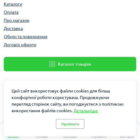
Каталоги
Оплата
Про магазин
Доставка
Обмін та повернення
Договір оферти
Каталог товарів
Цей сайт використовує файли cookies для більш
комфортної роботи користувача. Продовжуючи
перегляд сторінок сайту, ви погоджуєтеся з політикою
використання файлів cookies.
Детальніше
Dakin © 2026
Прийняти
0
0
Каталог
Головна
Закладки
Порівняти
Контакти