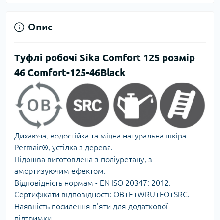
Опис
Туфлі робочі Sika Comfort 125 розмір
46 Comfort-125-46Black
Дихаюча, водостійка та міцна натуральна шкіра
Permair®, устілка з дерева.
Підошва виготовлена ​​з поліуретану, з
амортизуючим ефектом.
Відповідність нормам - EN ISO 20347: 2012.
Сертифікати відповідності: OB+E+WRU+FO+SRC.
Наявність посилення п'яти для додаткової
підтримки.