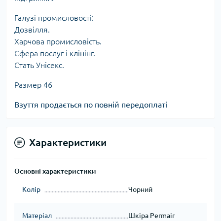
Галузі промисловості:
Дозвілля.
Харчова промисловість.
Сфера послуг і клінінг.
Стать Унісекс.
Размер 46
Взуття продається по повній передоплаті
Характеристики
Основні характеристики
Колір
Чорний
Матеріал
Шкіра Permair