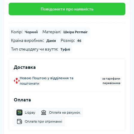
Повідомити про наявність
Колір:
Матеріал:
Чорний
Шкіра Permair
Країна виробник:
Розмір:
Данія
46
Тип спецодягу чи взуття:
Туфлі
Доставка
Новою Поштою у відділення та
за тарифами
поштомати
перевізника
Оплата
Liqpay
Оплата на рахунок
Оплата при отриманні