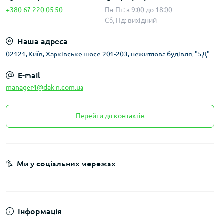
+380 67 220 05 50
Пн-Пт: з 9:00 до 18:00
Сб, Нд: вихідний
Наша адреса
02121, Київ, Харківське шосе 201-203, нежитлова будівля, "5Д"
E-mail
manager4@dakin.com.ua
Перейти до контактів
Ми у соціальних мережах
Інформація