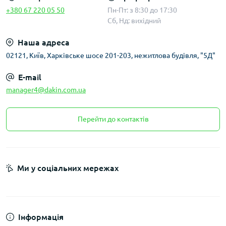
+380 67 220 05 50
Пн-Пт: з 8:30 до 17:30
Сб, Нд: вихідний
Наша адреса
02121, Київ, Харківське шосе 201-203, нежитлова будівля, "5Д"
E-mail
manager4@dakin.com.ua
Перейти до контактів
Ми у соціальних мережах
Інформація