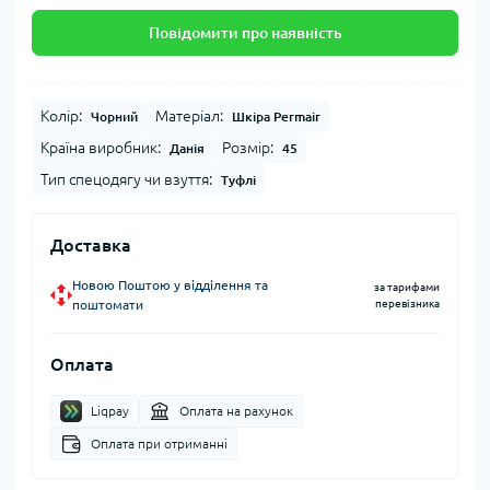
Повідомити про наявність
Колір:
Матеріал:
Чорний
Шкіра Permair
Країна виробник:
Розмір:
Данія
45
Тип спецодягу чи взуття:
Туфлі
Доставка
Новою Поштою у відділення та
за тарифами
поштомати
перевізника
Оплата
Liqpay
Оплата на рахунок
Оплата при отриманні