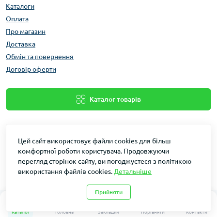
Каталоги
Оплата
Про магазин
Доставка
Обмін та повернення
Договір оферти
Каталог товарів
Цей сайт використовує файли cookies для більш
комфортної роботи користувача. Продовжуючи
перегляд сторінок сайту, ви погоджуєтеся з політикою
використання файлів cookies.
Детальніше
Dakin © 2026
Прийняти
0
0
Каталог
Головна
Закладки
Порівняти
Контакти