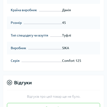
Країна виробник
Данія
Розмір
45
Тип спецодягу чи взуття
Туфлі
Виробник
SIKA
Серія
Comfort 125
Відгуки
Відгуків про цей товар ще не було.