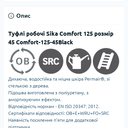
Опис
Туфлі робочі Sika Comfort 125 розмір
45 Comfort-125-45Black
Дихаюча, водостійка та міцна шкіра Permair®, зі
стелькою з дерева.
Підошва виготовлена ​​з поліуретану, з
амортизуючим ефектом.
Відповідність нормам - EN ISO 20347: 2012.
Сертифікати відповідності: OB+E+WRU+FO+SRC
Наявність посилення п'яти для додаткової
підтримки.