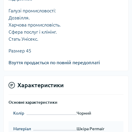
Галузі промисловості:
Дозвілля.
Харчова промисловість.
Сфера послуг і клінінг.
Стать Унісекс.
Размер 45
Взуття продається по повній передоплаті
Характеристики
Основні характеристики
Колір
Чорний
Матеріал
Шкіра Permair