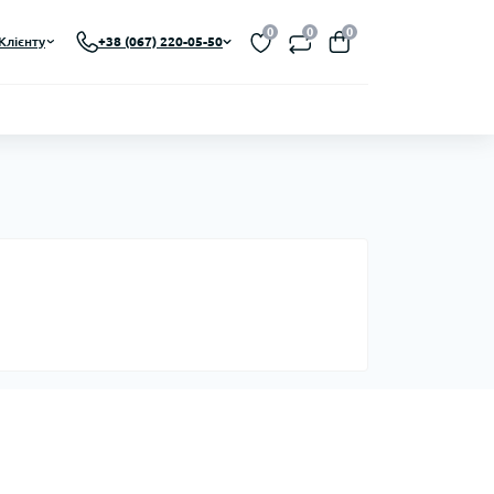
0
0
0
Клієнту
+38 (067) 220-05-50