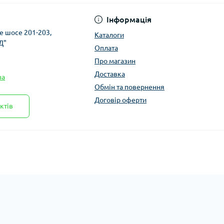
Інформація
ке шосе 201-203,
Каталоги
Д"
Оплата
Про магазин
Доставка
ua
Обмін та повернення
Договір оферти
ктів