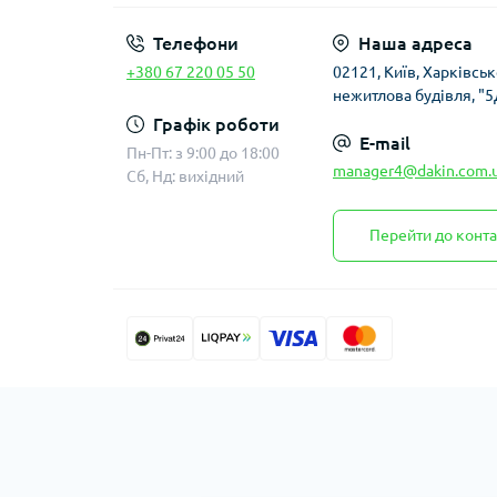
Телефони
Наша адреса
+380 67 220 05 50
02121, Київ, Харківсь
нежитлова будівля, "5
Графік роботи
E-mail
Пн-Пт: з 9:00 до 18:00
manager4@dakin.com.
Сб, Нд: вихідний
Перейти до конта