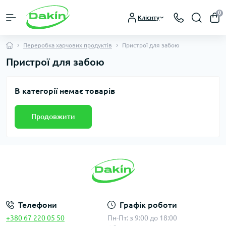
0
Клієнту
Переробка харчових продуктів
Пристрої для забою
Пристрої для забою
В категорії немає товарів
Продовжити
Телефони
Графік роботи
+380 67 220 05 50
Пн-Пт: з 9:00 до 18:00