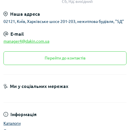
Сб, Нд: вихідний
Наша адреса
02121, Київ, Харківське шосе 201-203, нежитлова будівля, "5Д"
E-mail
manager4@dakin.com.ua
Перейти до контактів
Ми у соціальних мережах
Інформація
Каталоги