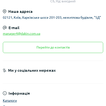
Сб, Нд: вихідний
Наша адреса
02121, Київ, Харківське шосе 201-203, нежитлова будівля, "5Д"
E-mail
manager4@dakin.com.ua
Перейти до контактів
Ми у соціальних мережах
Інформація
Каталоги