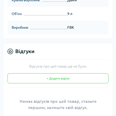
Країна виробник
Данія
Об'єм
9 л
Виробник
FBK
Відгуки
Відгуків про цей товар ще не було.
+ Додати відгук
Немає відгуків про цей товар, станьте
першим, залиште свій відгук.