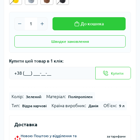
До кошика
Швидке замовлення
Купити цей товар в 1 клік:
Купити
Колір:
Матеріал:
Зелений
Поліпропілен
Тип:
Країна виробник:
Об'єм:
Відра харчові
Данія
9 л
Доставка
Новою Поштою у відділення та
за тарифами