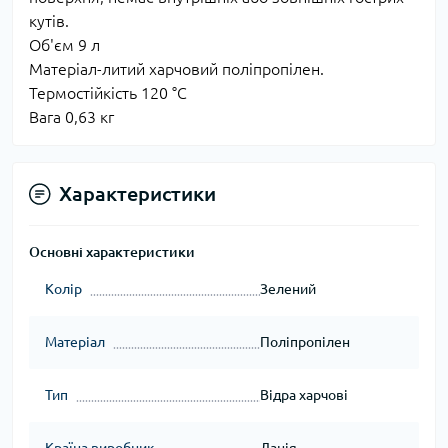
кутів.
Об'єм 9 л
Матеріал-литий харчовий поліпропілен.
Термостійкість 120 °С
Вага 0,63 кг
Характеристики
Основні характеристики
Колір
Зелений
Матеріал
Поліпропілен
Тип
Відра харчові