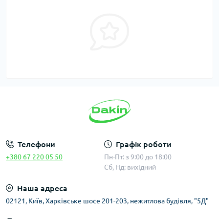
Телефони
Графік роботи
+380 67 220 05 50
Пн-Пт: з 9:00 до 18:00
Сб, Нд: вихідний
Наша адреса
02121, Київ, Харківське шосе 201-203, нежитлова будівля, "5Д"