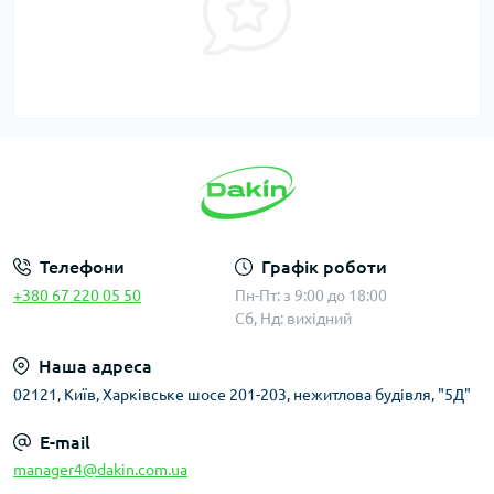
Телефони
Графік роботи
+380 67 220 05 50
Пн-Пт: з 9:00 до 18:00
Сб, Нд: вихідний
Наша адреса
02121, Київ, Харківське шосе 201-203, нежитлова будівля, "5Д"
E-mail
manager4@dakin.com.ua