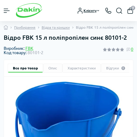
0
Клієнту
Прибирання
Відра та кришки
Відро FBK 15 л поліпропілен синє 
Відро FBK 15 л поліпропілен синє 80101-2
Виробник:
FBK
0
Код товару:
80101-2
Все про товар
Опис
Характеристики
Відгуки
0