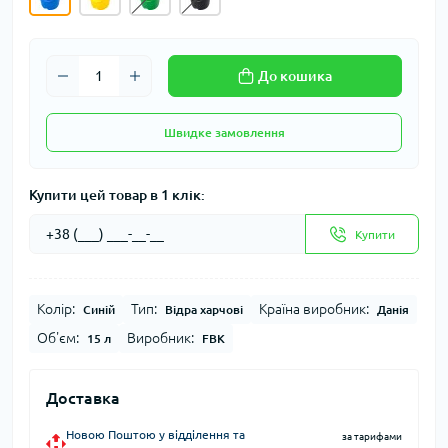
До кошика
Швидке замовлення
Купити цей товар в 1 клік:
Купити
Колір:
Тип:
Країна виробник:
Синій
Відра харчові
Данія
Об'єм:
Виробник:
15 л
FBK
Доставка
Новою Поштою у відділення та
за тарифами