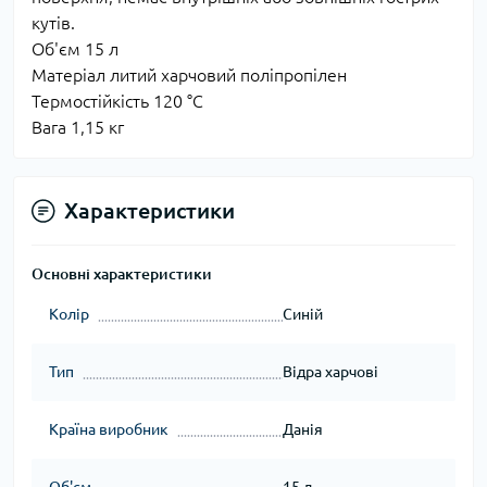
кутів.
Об'єм 15 л
Матеріал литий харчовий поліпропілен
Термостійкість 120 °С
Вага 1,15 кг
Характеристики
Основні характеристики
Колір
Синій
Тип
Відра харчові
Країна виробник
Данія