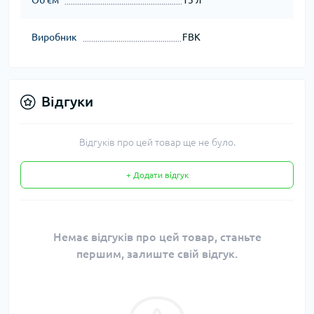
Об'єм
15 л
Виробник
FBK
Відгуки
Відгуків про цей товар ще не було.
+ Додати відгук
Немає відгуків про цей товар, станьте
першим, залиште свій відгук.