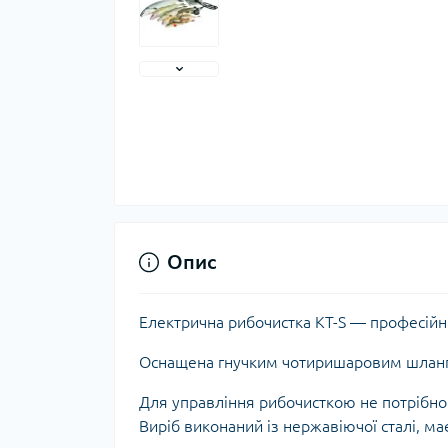
Опис
Електрична рибочистка KT-S
— професійни
Оснащена гнучким чотиришаровим шлан
Для управління рибочисткою не потрібно 
Виріб виконаний із нержавіючої сталі, ма