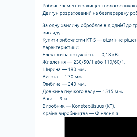
Робочі елементи захищені вологостійкою 
Двигун розрахований на безперервну роб
За одну хвилину обробляє від однієї до 
вигляду
.
Купити рибочистки KT-S — відмінне рішен
Характеристики:
Електрична потужність — 0,18 кВт.
Живлення — 230/50/1 або 110/60/1.
Ширина — 190 мм.
Висота — 230 мм.
Глибина — 240 мм.
Довжина гнучкого валу — 1515 мм.
Вага — 9 кг.
Виробник — Koneteollisuus (KT).
Країна виробництва — Фінляндія.