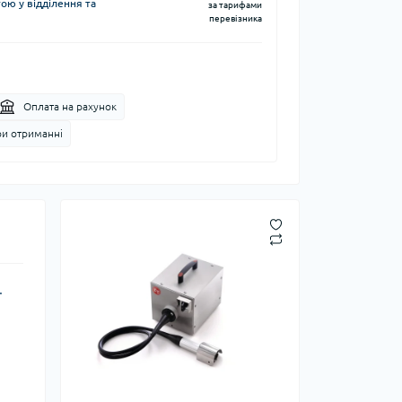
ю у відділення та
за тарифами
перевізника
Оплата на рахунок
ри отриманні
.