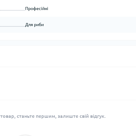
Професійні
Для риби
 товар, станьте першим, залиште свій відгук.