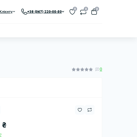
0
0
0
Клієнту
+38 (067) 220-05-50
0
 ₴
?