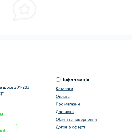
Інформація
ке шосе 201-203,
Каталоги
Д"
Оплата
Про магазин
Доставка
ua
Обмін та повернення
Договір оферти
ктів