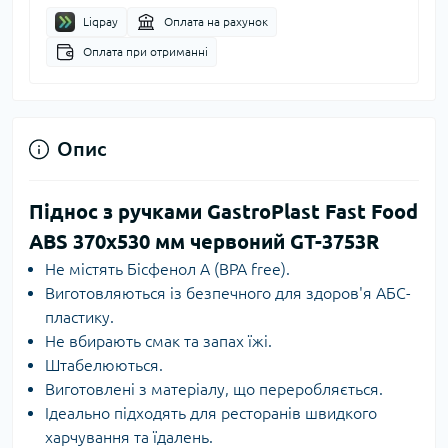
Liqpay
Оплата на рахунок
Оплата при отриманні
Опис
Піднос з ручками GastroPlast Fast Food
ABS 370х530 мм червоний GT-3753R
Не містять Бісфенол А (BPA free).
Виготовляються із безпечного для здоров'я АБС-
пластику.
Не вбирають смак та запах їжі.
Штабелюються.
Виготовлені з матеріалу, що переробляється.
Ідеально підходять для ресторанів швидкого
харчування та їдалень.