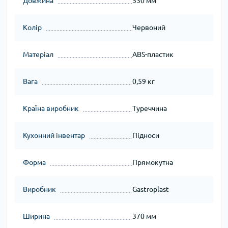
Довжина
530 мм
Колір
Червоний
Матеріал
ABS-пластик
Вага
0,59 кг
Країна виробник
Туреччина
Кухонний інвентар
Підноси
Форма
Прямокутна
Виробник
Gastroplast
Ширина
370 мм