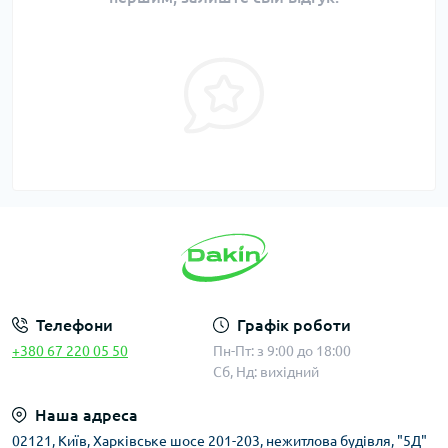
Телефони
Графік роботи
+380 67 220 05 50
Пн-Пт: з 9:00 до 18:00
Сб, Нд: вихідний
Наша адреса
02121, Київ, Харківське шосе 201-203, нежитлова будівля, "5Д"