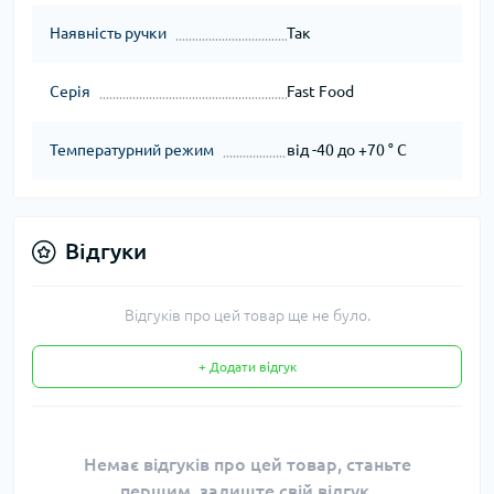
Наявність ручки
Так
Серія
Fast Food
Температурний режим
від -40 до +70 ° С
Відгуки
Відгуків про цей товар ще не було.
+ Додати відгук
Немає відгуків про цей товар, станьте
першим, залиште свій відгук.