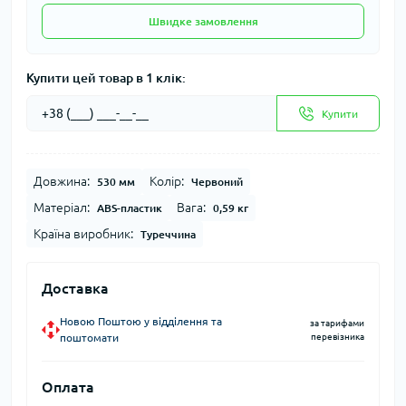
Швидке замовлення
Купити цей товар в 1 клік:
Купити
Довжина:
Колір:
530 мм
Червоний
Матеріал:
Вага:
ABS-пластик
0,59 кг
Країна виробник:
Туреччина
Доставка
Новою Поштою у відділення та
за тарифами
поштомати
перевізника
Оплата