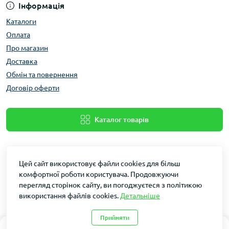
Інформація
Каталоги
Оплата
Про магазин
Доставка
Обмін та повернення
Договір оферти
Каталог товарів
Цей сайт використовує файли cookies для більш
комфортної роботи користувача. Продовжуючи
перегляд сторінок сайту, ви погоджуєтеся з політикою
використання файлів cookies.
Детальніше
Dakin © 2026
Прийняти
0
0