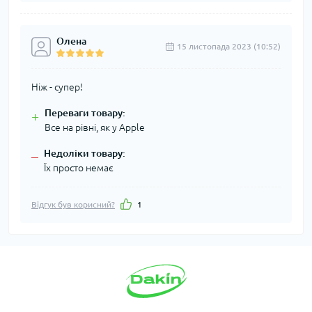
Олена
15 листопада 2023 (10:52)
Ніж - супер!
Переваги товару:
+
Все на рівні, як у Apple
Недоліки товару:
–
Їх просто немає
Відгук був корисний?
1