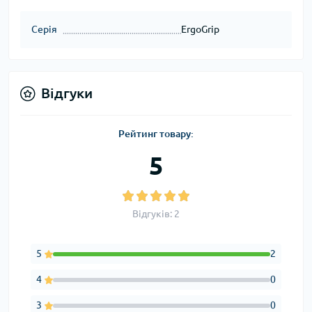
Серія
ErgoGrip
Відгуки
Рейтинг товару:
5
Відгуків: 2
5
2
4
0
3
0