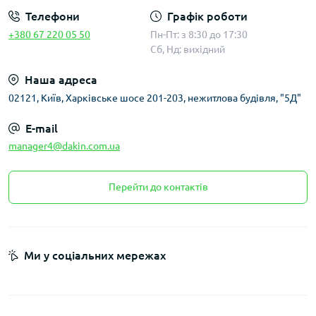
Телефони
Графік роботи
+380 67 220 05 50
Пн-Пт: з 8:30 до 17:30
Сб, Нд: вихідний
Наша адреса
02121, Київ, Харківське шосе 201-203, нежитлова будівля, "5Д"
E-mail
manager4@dakin.com.ua
Перейти до контактів
Ми у соціальних мережах