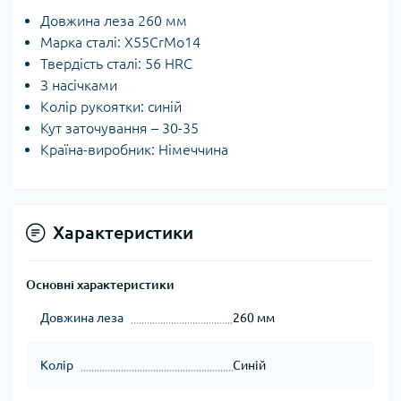
Довжина леза 260 мм
Марка сталі: X55CrMo14
Твердість сталі: 56 HRC
З насічками
Колір рукоятки: синій
Кут заточування – 30-35
Країна-виробник: Німеччина
Характеристики
Основні характеристики
Довжина леза
260 мм
Колір
Синій