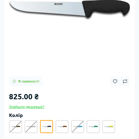
В наявності
825.00 ₴
Знайшли дешевше?
Колір