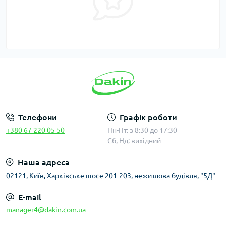
Телефони
Графік роботи
+380 67 220 05 50
Пн-Пт: з 8:30 до 17:30
Сб, Нд: вихідний
Наша адреса
02121, Київ, Харківське шосе 201-203, нежитлова будівля, "5Д"
E-mail
manager4@dakin.com.ua