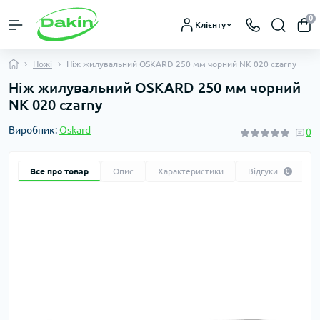
0
Клієнту
Ножі
Ніж жилувальний OSKARD 250 мм чорний NK 020 czarny
Ніж жилувальний OSKARD 250 мм чорний
NK 020 czarny
Виробник:
Oskard
0
Все про товар
Опис
Характеристики
Відгуки
0