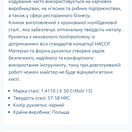
кодування часто використовується на харчових
виробництвах, на м’ясних та рибних підприємствах,
а також у сфері ресторанного бізнесу.
Клинок виготовлений з хромованої молібденової
сталі
, яка забезпечує оптимальну твердість металу
.
Рукоятка з нековзного поліпропілену із
дотриманням всіх стандартів концепції НАССР.
Матеріал та форма рукоятки створені задля
безпечного, надійного та комфортного
використання інструменту, тому при довготривалій
роботі ножем майстер не буде відчувати втоми
кисті.
Марка сталі:
1.4110 (
X
50
CrMoV
15)
Твердість сталі: 57-58 HRC
Колір рукоятки: чорний
Країна-виробник: Польща