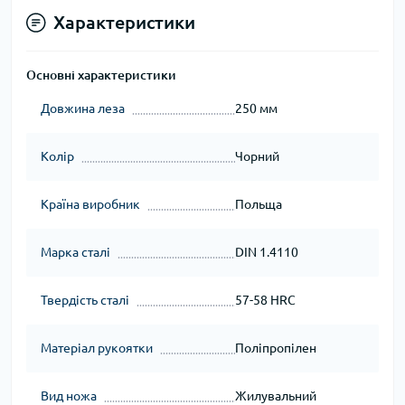
Характеристики
Основні характеристики
Довжина леза
250 мм
Колір
Чорний
Країна виробник
Польща
Марка сталі
DIN 1.4110
Твердість сталі
57-58 HRC
Матеріал рукоятки
Поліпропілен
Вид ножа
Жилувальний