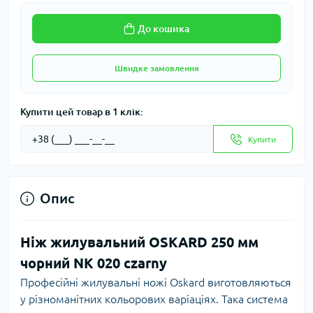
До кошика
Швидке замовлення
Купити цей товар в 1 клік:
Купити
Опис
Ніж жилувальний OSKARD 250 мм
чорний NK 020 czarny
Професійні жилувальні ножі
Oskard
виготовляються
у різноманітних кольорових варіаціях. Така система