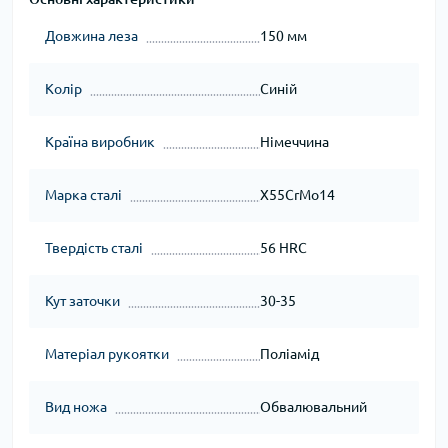
Довжина леза
150 мм
Колір
Синій
Країна виробник
Німеччина
Марка сталі
X55CrMo14
Твердість сталі
56 HRC
Кут заточки
30-35
Матеріал рукоятки
Поліамід
Вид ножа
Обвалювальний