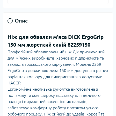
Опис
Ніж для обвалки м'яса DICK ErgoGrip
150 мм жорсткий синій 82259150
Професійний обвалювальний ніж Дік призначений
для м'ясних виробництв, харчових підприємств та
закладів громадського харчування. Модель 2259
ErgoGrip з довжиною леза 150 мм доступна в різних
варіантах кольору для використання з допусками
HACCP.
Ергономічна неслизька рукоятка виготовлена з
поліаміду та має широку підставку для великого
пальця і ​​виражений захист інших пальців,
забезпечує комфортну роботу протягом усього
робочого процесу. Ніж стійкий до ударів, корозії та