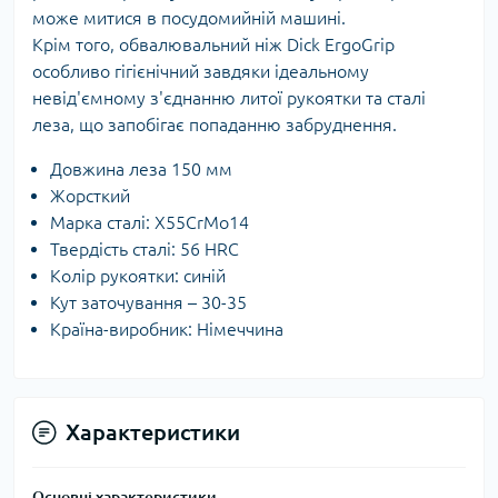
може митися в посудомийній машині.
Крім того, обвалювальний ніж Dick ErgoGrip
особливо гігієнічний завдяки ідеальному
невід'ємному з'єднанню литої рукоятки та сталі
леза, що запобігає попаданню забруднення.
Довжина леза 150 мм
Жорсткий
Марка сталі: X55CrMo14
Твердість сталі: 56 HRC
Колір рукоятки: синій
Кут заточування – 30-35
Країна-виробник: Німеччина
Характеристики
Основні характеристики