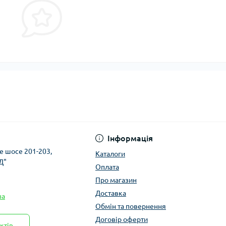
Інформація
ке шосе 201-203,
Каталоги
Д"
Оплата
Про магазин
Доставка
ua
Обмін та повернення
Договір оферти
ктів