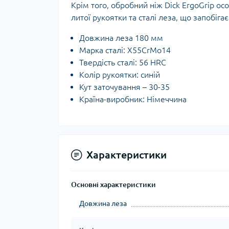
Крім того, обробний ніж Dick ErgoGrip о
литої рукоятки та сталі леза, що запобіг
Довжина леза 180 мм
Марка сталі: X55CrMo14
Твердість сталі: 56 HRC
Колір рукоятки: синій
Кут заточування – 30-35
Країна-виробник: Німеччина
Характеристики
Основні характеристики
Довжина леза