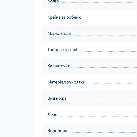
Колір
Країна виробник
Марка сталі
Твердість сталі
Кут заточки
Матеріал рукоятки
Вид ножа
Лезо
Виробник