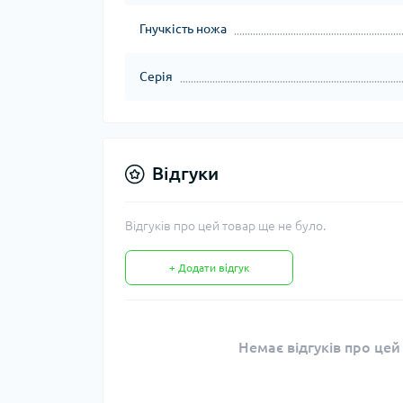
Гнучкість ножа
Серія
Відгуки
Відгуків про цей товар ще не було.
+ Додати відгук
Немає відгуків про цей