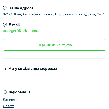
Наша адреса
02121, Київ, Харківське шосе 201-203, нежитлова будівля, "5Д"
E-mail
manager4@dakin.com.ua
Перейти до контактів
Ми у соціальних мережах
Інформація
Каталоги
Оплата