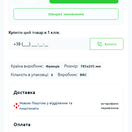
Швидке замовлення
Купити цей товар в 1 клік:
Купити
Країна виробник:
Розмір:
Франція
785х205 мм
Кількість в упаковці:
Виробник:
6
BRC
Доставка
Новою Поштою у відділення та
за тарифами
поштомати
перевізника
Оплата