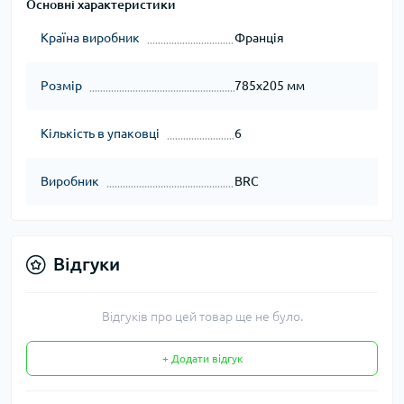
Основні характеристики
Країна виробник
Франція
Розмір
785х205 мм
Кількість в упаковці
6
Виробник
BRC
Відгуки
Відгуків про цей товар ще не було.
+ Додати відгук