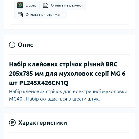
Liqpay
Оплата на рахунок
Оплата при отриманні
Опис
Набір клейових стрічок річний BRC
205х785 мм для мухоловок серії MG 6
шт PL245X426CN1Q
Набір клейових стрічок для електричної мухоловки
MG40I. Набір складається з шести штук.
Характеристики