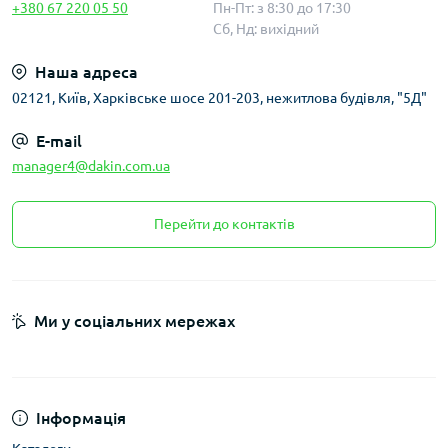
+380 67 220 05 50
Пн-Пт: з 8:30 до 17:30
Сб, Нд: вихідний
Наша адреса
02121, Київ, Харківське шосе 201-203, нежитлова будівля, "5Д"
E-mail
manager4@dakin.com.ua
Перейти до контактів
Ми у соціальних мережах
Інформація