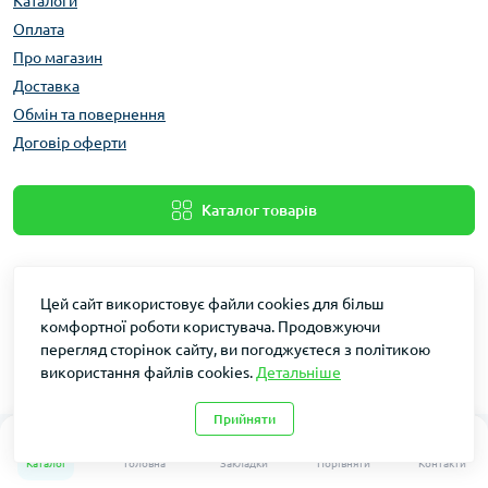
Каталоги
Оплата
Про магазин
Доставка
Обмін та повернення
Договір оферти
Каталог товарів
Цей сайт використовує файли cookies для більш
комфортної роботи користувача. Продовжуючи
перегляд сторінок сайту, ви погоджуєтеся з політикою
використання файлів cookies.
Детальніше
Dakin © 2026
Прийняти
0
0
Каталог
Головна
Закладки
Порівняти
Контакти