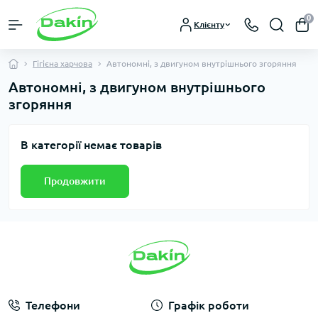
0
Клієнту
Гігієна харчова
Автономні, з двигуном внутрішнього згоряння
Автономні, з двигуном внутрішнього
згоряння
В категорії немає товарів
Продовжити
Телефони
Графік роботи