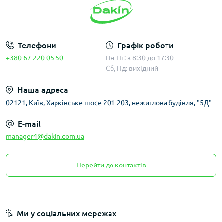
Телефони
Графік роботи
+380 67 220 05 50
Пн-Пт: з 8:30 до 17:30
Сб, Нд: вихідний
Наша адреса
02121, Київ, Харківське шосе 201-203, нежитлова будівля, "5Д"
E-mail
manager4@dakin.com.ua
Перейти до контактів
Ми у соціальних мережах