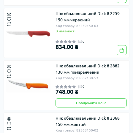
Ніж обвалювальний Dick 8 2259
150 мм червоний
Код товару: 82259150-03
В наявності
0
834.00 ₴
Ніж обвалювальний Dick 8 2882
130 мм помаранчевий
Код товару: 82882130-53
0
748.00 ₴
Повідомити мене
Ніж обвалювальний Dick 8 2368
150 мм жовтий
Код товару: 82368150-02