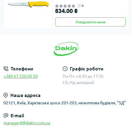
0
834.00 ₴
Повідомити мене
Телефони
Графік роботи
+380 67 220 05 50
Пн-Пт: з 8:30 до 17:30
Сб, Нд: вихідний
Наша адреса
02121, Київ, Харківське шосе 201-203, нежитлова будівля, "5Д"
E-mail
manager4@dakin.com.ua