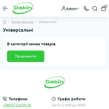
0
Клієнту
Професійні ножі
Універсальні
Універсальні
В категорії немає товарів
Продовжити
Телефони
Графік роботи
+380 67 220 05 50
Пн-Пт: з 9:00 до 18:00