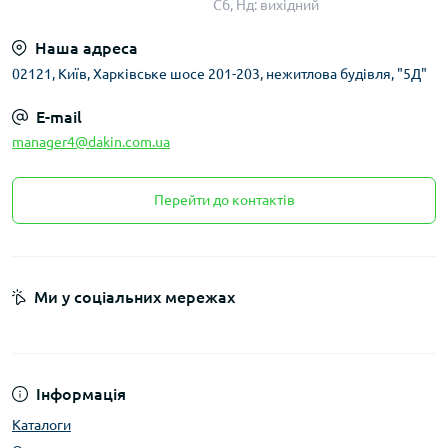
Сб, Нд: вихідний
Наша адреса
02121, Київ, Харківське шосе 201-203, нежитлова будівля, "5Д"
E-mail
manager4@dakin.com.ua
Перейти до контактів
Ми у соціальних мережах
Інформація
Каталоги