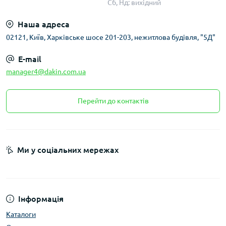
Сб, Нд: вихідний
Наша адреса
02121, Київ, Харківське шосе 201-203, нежитлова будівля, "5Д"
E-mail
manager4@dakin.com.ua
Перейти до контактів
Ми у соціальних мережах
Інформація
Каталоги