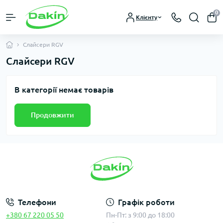
0
Клієнту
Слайсери RGV
Слайсери RGV
В категорії немає товарів
Продовжити
Телефони
Графік роботи
+380 67 220 05 50
Пн-Пт: з 9:00 до 18:00