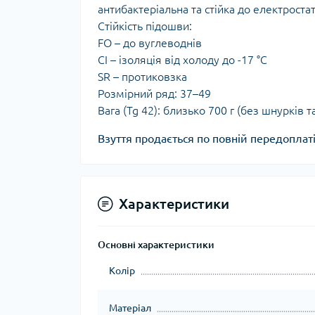
антибактеріальна та стійка до електроста
Стійкість підошви:
FO – до вуглеводнів
CI – ізоляція від холоду до -17 °C
SR – протиковзка
Розмірний ряд: 37–49
Вага (Tg 42): близько 700 г (без шнурків та
Взуття продається по повній передоплат
Характеристики
Основні характеристики
Колір
Матеріал