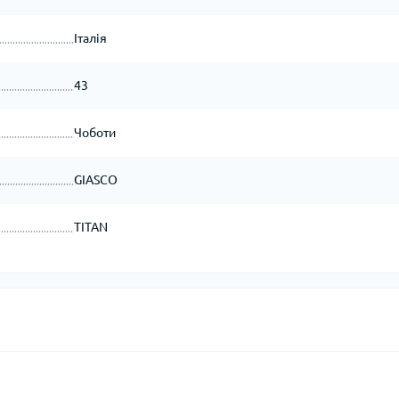
Італія
43
Чоботи
GIASCO
TITAN