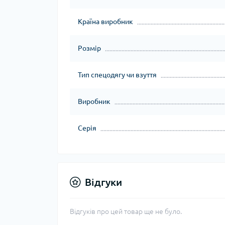
Країна виробник
Розмір
Тип спецодягу чи взуття
Виробник
Серія
Відгуки
Відгуків про цей товар ще не було.