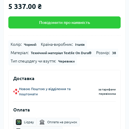
5 337.00 ₴
Повідомити про наявність
Колір:
Країна-виробник:
Чорний
Італія
Матеріал:
Розмір:
Технічний матеріал Textile On Dura®
38
Тип спецодягу чи взуття:
Черевики
Доставка
Новою Поштою у відділення та
за тарифами
поштомати
перевізника
Оплата
Liqpay
Оплата на рахунок