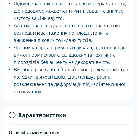
Підвищена стійкість до стирання матеріалу верху,
що подовжує міжремонтний інтервал та знижує
частоту заміни взуття.
Анатомічна посадка орієнтована на правильний
розподіл навантаження по площі стопи та
зниження пікових точкових тисків.
Чорний колір та стриманий дизайн, адаптовані до
вимог промислових, складських та технічних
підрозділів без акценту на декоративність.
Виробництво Giasco (Італія) з контролем геометрії
колодки та якості швів, що зменшує ризик
розклеювання та деформацій під час інтенсивної
експлуатації.
Характеристики
Основні характеристики