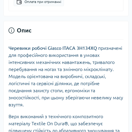
Оплата при отриманні
Опис
Черевики робочі Giasco ITACA 3H134XQ
призначені
для професійного використання в умовах
інтенсивних механічних навантажень, тривалого
перебування на ногах та змінного мікроклімату.
Модель орієнтована на виробничі, складські,
логістичні та сервісні ділянки, де потрібне
поєднання захисту стопи, ергономіки та
зносостійкості, при цьому зберігаючи невелику масу
взуття.
Верх виконаний з технічного композитного
матеріалу Textile On Dura®, що забезпечує
підвищену стійкість до абразивного зношування та