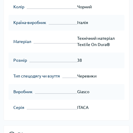
Колір
Чорний
Країна-виробник
Італія
Технічний матеріал
Матеріал
Textile On Dura®
Розмір
38
Тип спецодягу чи взуття
Черевики
Виробник
Giasco
Серія
ITACA