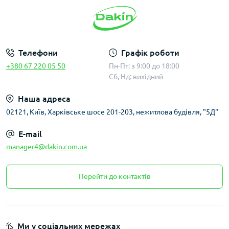
Телефони
Графік роботи
+380 67 220 05 50
Пн-Пт: з 9:00 до 18:00
Сб, Нд: вихідний
Наша адреса
02121, Київ, Харківське шосе 201-203, нежитлова будівля, "5Д"
E-mail
manager4@dakin.com.ua
Перейти до контактів
Ми у соціальних мережах